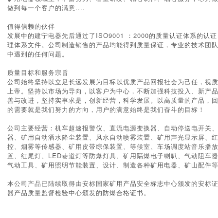
做到每一个客户的满意....
值得信赖的伙伴
发展中的建宁电器先后通过了ISO9001 ：2000的质量认证体系的
理体系文件。公司制造销售的产品均能得到质量保证，专业的技术团
中遇到的任何问题。
质量目标和服务宗旨
公司始终坚持以立足长远发展为目标以优质产品回报社会为己任，视
上帝。坚持以市场为导向，以客户为中心，不断加强科技投入、新产
善与改进，坚持实事求是，创新经营，科学发展。以高质量的产品，
的需要就是我们努力的方向，用户的满意始终是我们奋斗的目标！
公司主要经营：机车超速报警仪、直流电源变换器、自动停送电开关
器、矿用自动洒水降尘装置、风水自动喷雾装置、矿用声光显示屏、
控、烟雾等传感器、矿用皮带综保装置、等候室、车场调度站音乐播
置、红尾灯、LED巷道灯等防爆灯具、矿用隔爆电子喇叭、气动阻车
气动工具、矿用照明节能装置、设计、制造各种矿用电器、矿山配件
本公司产品已陆续取得由安标国家矿用产品安全标志中心颁发的安标
器产品质量监督检验中心颁发的防爆合格证书。