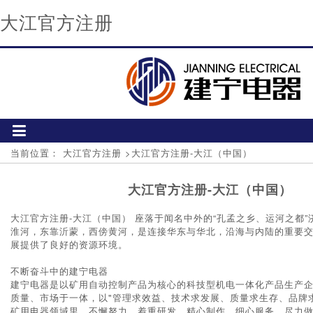
大江官方注册
当前位置：
大江官方注册
>
大江官方注册-大江（中国）
大江官方注册-大江（中国）
大江官方注册-大江（中国） 座落于闻名中外的“孔孟之乡、运河之都
淮河，东靠沂蒙，西傍黄河，是连接华东与华北，沿海与内陆的重要
展提供了良好的资源环境。
不断奋斗中的建宁电器
建宁电器是以矿用自动控制产品为核心的科技型机电一体化产品生产
质量、市场于一体，以"管理求效益、技术求发展、质量求生存、品牌
矿用电器领域里，不懈努力、着重研发、精心制作、细心服务，尽力做好