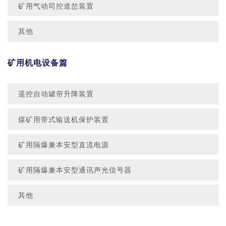
矿用气动司控道岔装置
其他
矿用机电设备篇
遥控自动罐帘升降装置
煤矿用带式输送机保护装置
矿用隔爆兼本安型直流电源
矿用隔爆兼本安型通讯声光信号器
其他